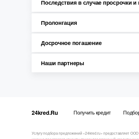
Последствия в случае просрочки и
Пролонгация
Досрочное погашение
Наши партнеры
24kred.ru
Получить кредит
Подбо
Услугу подбора предложений «24kred.ru» предоставляет ООО