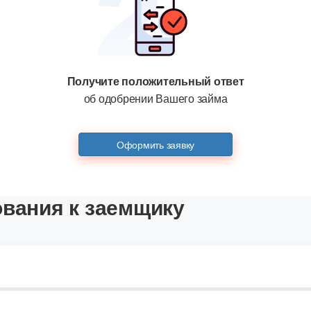
Получите положительный ответ
об одобрении Вашего займа
Оформить заявку
ования к заемщику