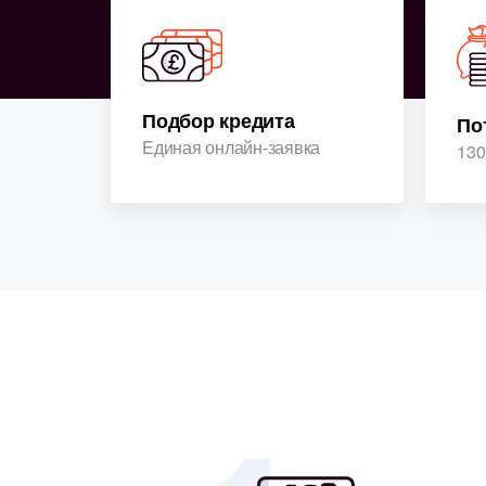
Подбор кредита
По
Eдиная онлайн-заявка
130