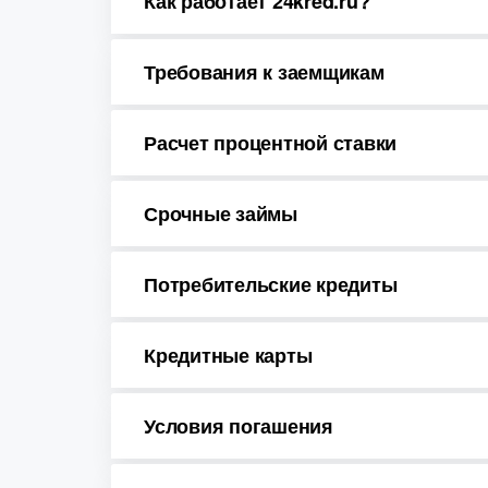
Как работает 24kred.ru?
Требования к заемщикам
Расчет процентной ставки
Срочные займы
Потребительские кредиты
Кредитные карты
Условия погашения