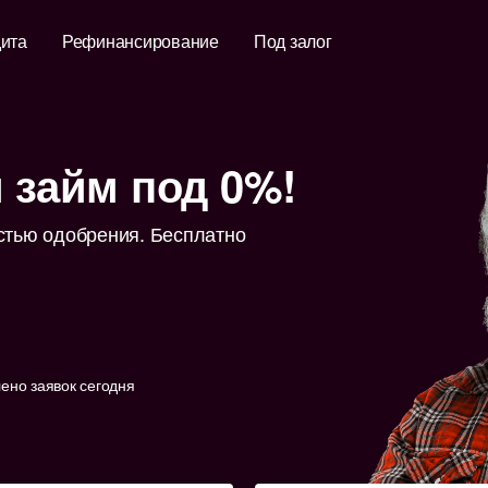
ита
Рефинансирование
Под залог
 займ под 0%!
стью одобрения. Бесплатно
но заявок сегодня